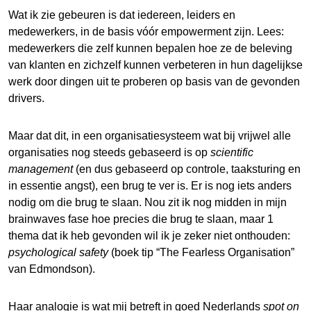
Wat ik zie gebeuren is dat iedereen, leiders en
medewerkers, in de basis vóór empowerment zijn. Lees:
medewerkers die zelf kunnen bepalen hoe ze de beleving
van klanten en zichzelf kunnen verbeteren in hun dagelijkse
werk door dingen uit te proberen op basis van de gevonden
drivers.
Maar dat dit, in een organisatiesysteem wat bij vrijwel alle
organisaties nog steeds gebaseerd is op
scientific
management
(en dus gebaseerd op controle, taaksturing en
in essentie angst), een brug te ver is. Er is nog iets anders
nodig om die brug te slaan. Nou zit ik nog midden in mijn
brainwaves fase hoe precies die brug te slaan, maar 1
thema dat ik heb gevonden wil ik je zeker niet onthouden:
psychological safety
(boek tip “The Fearless Organisation”
van Edmondson).
Haar analogie is wat mij betreft in goed Nederlands
spot on