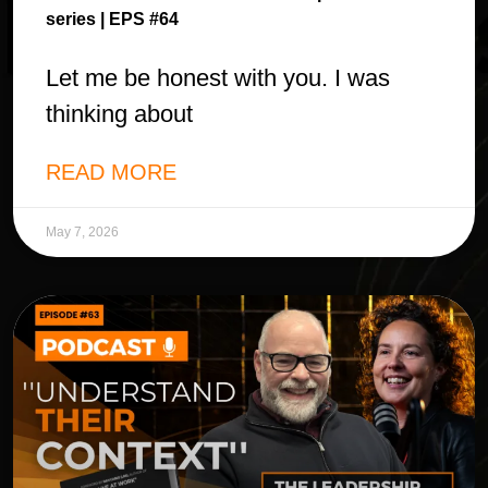
series | EPS #64
Let me be honest with you. I was
thinking about
READ MORE
May 7, 2026