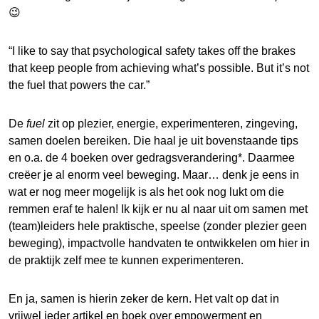
😉
“I like to say that psychological safety takes off the brakes
that keep people from achieving what’s possible. But it’s not
the fuel that powers the car.”
De
fuel
zit op plezier, energie, experimenteren, zingeving,
samen doelen bereiken. Die haal je uit bovenstaande tips
en o.a. de 4 boeken over gedragsverandering*. Daarmee
creëer je al enorm veel beweging. Maar… denk je eens in
wat er nog meer mogelijk is als het ook nog lukt om die
remmen eraf te halen! Ik kijk er nu al naar uit om samen met
(team)leiders hele praktische, speelse (zonder plezier geen
beweging), impactvolle handvaten te ontwikkelen om hier in
de praktijk zelf mee te kunnen experimenteren.
En ja, samen is hierin zeker de kern. Het valt op dat in
vrijwel ieder artikel en boek over empowerment en