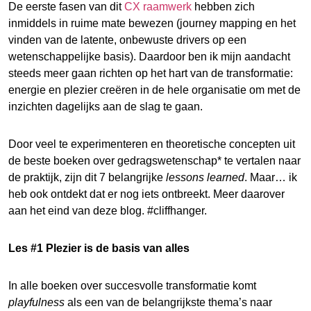
De eerste fasen van dit
CX raamwerk
hebben zich
inmiddels in ruime mate bewezen (journey mapping en het
vinden van de latente, onbewuste drivers op een
wetenschappelijke basis). Daardoor ben ik mijn aandacht
steeds meer gaan richten op het hart van de transformatie:
energie en plezier creëren in de hele organisatie om met de
inzichten dagelijks aan de slag te gaan.
Door veel te experimenteren en theoretische concepten uit
de beste boeken over gedragswetenschap* te vertalen naar
de praktijk, zijn dit 7 belangrijke
lessons learned
. Maar… ik
heb ook ontdekt dat er nog iets ontbreekt. Meer daarover
aan het eind van deze blog. #cliffhanger.
Les #1 Plezier is de basis van alles
In alle boeken over succesvolle transformatie komt
playfulness
als een van de belangrijkste thema’s naar