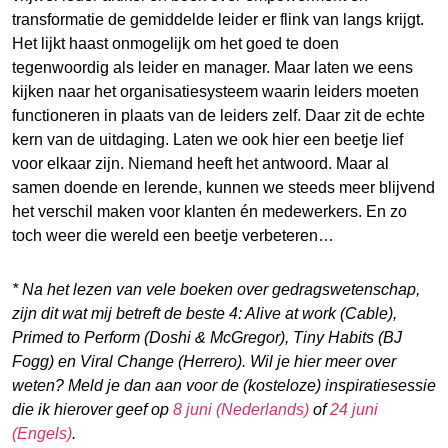
transformatie de gemiddelde leider er flink van langs krijgt.
Het lijkt haast onmogelijk om het goed te doen
tegenwoordig als leider en manager. Maar laten we eens
kijken naar het organisatiesysteem waarin leiders moeten
functioneren in plaats van de leiders zelf. Daar zit de echte
kern van de uitdaging. Laten we ook hier een beetje lief
voor elkaar zijn. Niemand heeft het antwoord. Maar al
samen doende en lerende, kunnen we steeds meer blijvend
het verschil maken voor klanten én medewerkers. En zo
toch weer die wereld een beetje verbeteren…
* Na het lezen van vele boeken over gedragswetenschap,
zijn dit wat mij betreft de beste 4: Alive at work (Cable),
Primed to Perform (Doshi & McGregor), Tiny Habits (BJ
Fogg) en Viral Change (Herrero). Wil je hier meer over
weten? Meld je dan aan voor de (kosteloze) inspiratiesessie
die ik hierover geef op
8 juni (Nederlands)
of
24 juni
(Engels)
.