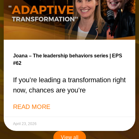
Joana – The leadership behaviors series | EPS
#62
If you’re leading a transformation right
now, chances are you’re
READ MORE
April 23, 2026
View all