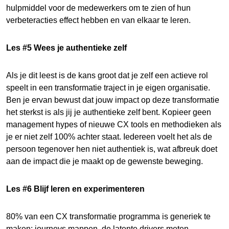
hulpmiddel voor de medewerkers om te zien of hun
verbeteracties effect hebben en van elkaar te leren.
Les #5 Wees je authentieke zelf
Als je dit leest is de kans groot dat je zelf een actieve rol
speelt in een transformatie traject in je eigen organisatie.
Ben je ervan bewust dat jouw impact op deze transformatie
het sterkst is als jij je authentieke zelf bent. Kopieer geen
management hypes of nieuwe CX tools en methodieken als
je er niet zelf 100% achter staat. Iedereen voelt het als de
persoon tegenover hen niet authentiek is, wat afbreuk doet
aan de impact die je maakt op de gewenste beweging.
Les #6 Blijf leren en experimenteren
80% van een CX transformatie programma is generiek te
maken: journeys mappen, de latente drivers meten,