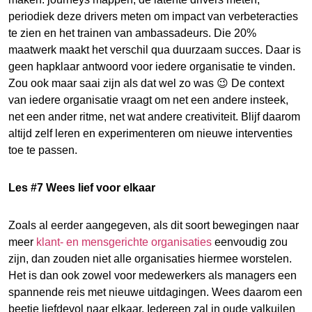
periodiek deze drivers meten om impact van verbeteracties
te zien en het trainen van ambassadeurs. Die 20%
maatwerk maakt het verschil qua duurzaam succes. Daar is
geen hapklaar antwoord voor iedere organisatie te vinden.
Zou ook maar saai zijn als dat wel zo was 😉 De context
van iedere organisatie vraagt om net een andere insteek,
net een ander ritme, net wat andere creativiteit. Blijf daarom
altijd zelf leren en experimenteren om nieuwe interventies
toe te passen.
Les #7 Wees lief voor elkaar
Zoals al eerder aangegeven, als dit soort bewegingen naar
meer
klant- en mensgerichte organisaties
eenvoudig zou
zijn, dan zouden niet alle organisaties hiermee worstelen.
Het is dan ook zowel voor medewerkers als managers een
spannende reis met nieuwe uitdagingen. Wees daarom een
beetje liefdevol naar elkaar. Iedereen zal in oude valkuilen