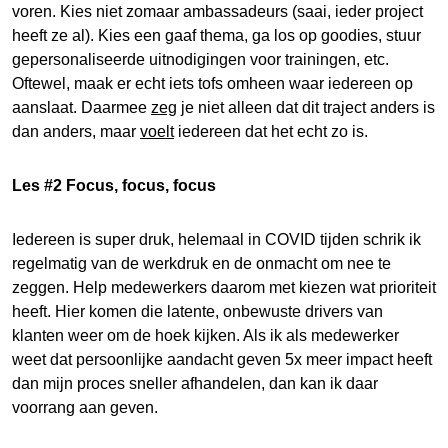
voren. Kies niet zomaar ambassadeurs (saai, ieder project
heeft ze al). Kies een gaaf thema, ga los op goodies, stuur
gepersonaliseerde uitnodigingen voor trainingen, etc.
Oftewel, maak er echt iets tofs omheen waar iedereen op
aanslaat. Daarmee
zeg
je niet alleen dat dit traject anders is
dan anders, maar
voelt
iedereen dat het echt zo is.
Les #2 Focus, focus, focus
Iedereen is super druk, helemaal in COVID tijden schrik ik
regelmatig van de werkdruk en de onmacht om nee te
zeggen. Help medewerkers daarom met kiezen wat prioriteit
heeft. Hier komen die latente, onbewuste drivers van
klanten weer om de hoek kijken. Als ik als medewerker
weet dat persoonlijke aandacht geven 5x meer impact heeft
dan mijn proces sneller afhandelen, dan kan ik daar
voorrang aan geven.