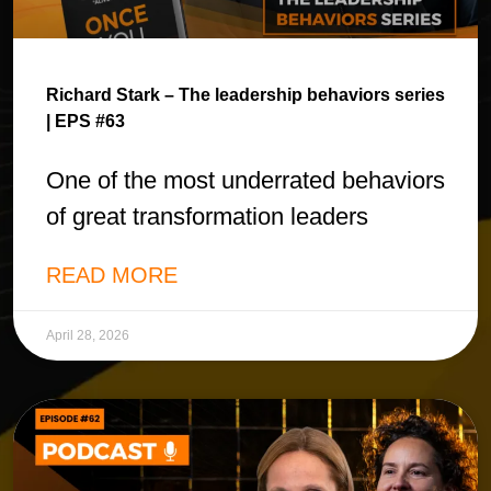
Richard Stark – The leadership behaviors series
| EPS #63
One of the most underrated behaviors
of great transformation leaders
READ MORE
April 28, 2026