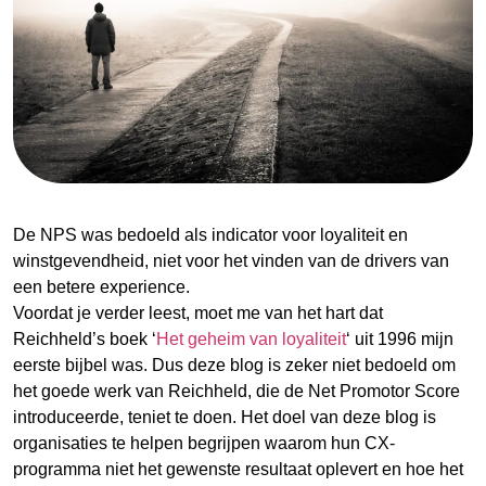
De NPS was bedoeld als indicator voor loyaliteit en
winstgevendheid, niet voor het vinden van de drivers van
een betere experience.
Voordat je verder leest, moet me van het hart dat
Reichheld’s boek ‘
Het geheim van loyaliteit
‘ uit 1996 mijn
eerste bijbel was. Dus deze blog is zeker niet bedoeld om
het goede werk van Reichheld, die de Net Promotor Score
introduceerde, teniet te doen. Het doel van deze blog is
organisaties te helpen begrijpen waarom hun CX-
programma niet het gewenste resultaat oplevert en hoe het