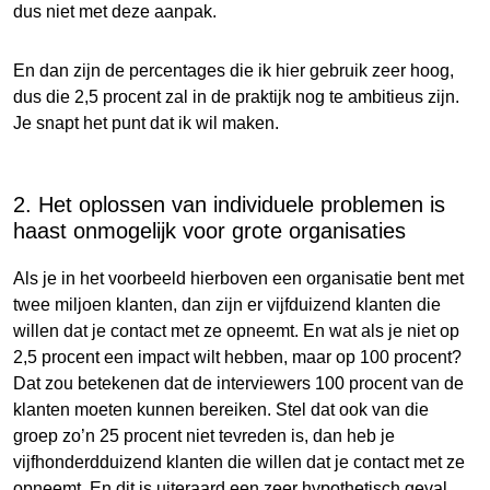
dus niet met deze aanpak.
En dan zijn de percentages die ik hier gebruik zeer hoog,
dus die 2,5 procent zal in de praktijk nog te ambitieus zijn.
Je snapt het punt dat ik wil maken.
2. Het oplossen van individuele problemen is
haast onmogelijk voor grote organisaties
Als je in het voorbeeld hierboven een organisatie bent met
twee miljoen klanten, dan zijn er vijfduizend klanten die
willen dat je contact met ze opneemt. En wat als je niet op
2,5 procent een impact wilt hebben, maar op 100 procent?
Dat zou betekenen dat de interviewers 100 procent van de
klanten moeten kunnen bereiken. Stel dat ook van die
groep zo’n 25 procent niet tevreden is, dan heb je
vijfhonderdduizend klanten die willen dat je contact met ze
opneemt. En dit is uiteraard een zeer hypothetisch geval.