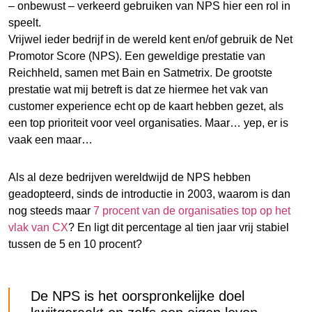
– onbewust – verkeerd gebruiken van NPS hier een rol in
speelt.
Vrijwel ieder bedrijf in de wereld kent en/of gebruik de Net
Promotor Score (NPS). Een geweldige prestatie van
Reichheld, samen met Bain en Satmetrix. De grootste
prestatie wat mij betreft is dat ze hiermee het vak van
customer experience echt op de kaart hebben gezet, als
een top prioriteit voor veel organisaties. Maar… yep, er is
vaak een maar…
Als al deze bedrijven wereldwijd de NPS hebben
geadopteerd, sinds de introductie in 2003, waarom is dan
nog steeds maar
7 procent van de organisaties top op het
vlak van CX
? En ligt dit percentage al tien jaar vrij stabiel
tussen de 5 en 10 procent?
De NPS is het oorspronkelijke doel