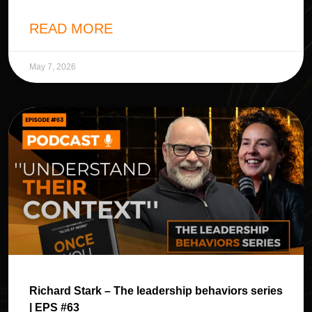
READ MORE
May 7, 2026
Richard Stark – The leadership behaviors series
| EPS #63