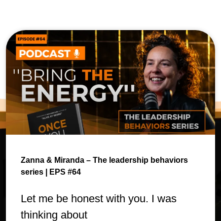
Zanna & Miranda – The leadership behaviors
series | EPS #64
Let me be honest with you. I was
thinking about