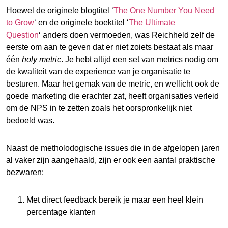
Hoewel de originele blogtitel ‘
The One Number You Need
to Grow
‘ en de originele boektitel ‘
The Ultimate
Question
‘ anders doen vermoeden, was Reichheld zelf de
eerste om aan te geven dat er niet zoiets bestaat als maar
één
holy metric
. Je hebt altijd een set van metrics nodig om
de kwaliteit van de experience van je organisatie te
besturen. Maar het gemak van de metric, en wellicht ook de
goede marketing die erachter zat, heeft organisaties verleid
om de NPS in te zetten zoals het oorspronkelijk niet
bedoeld was.
Naast de metholodogische issues die in de afgelopen jaren
al vaker zijn aangehaald, zijn er ook een aantal praktische
bezwaren:
Met direct feedback bereik je maar een heel klein
percentage klanten