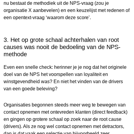
nu bestaat de methodiek uit de NPS-vraag (zou je
organisatie X aanbevelen) en een keuzelijst met redenen of
een opentext-vraag ‘waarom deze score’.
3. Het op grote schaal achterhalen van root
causes was nooit de bedoeling van de NPS-
methode
Even een snelle check: herinner je je nog dat het originele
doel van de NPS het voorspellen van loyaliteit en
winstgevendheid was? En niet het vinden van de drivers
van een goede beleving?
Organisaties begonnen steeds meer weg te bewegen van
contact opnemen met ontevreden klanten (direct feedback)
en gingen op grotere schaal op zoek naar de root cause
(drivers). Als ze nog wel contact opnemen met detractors,
dan is dat vaak een selectie van bijvoorbeeld zeer