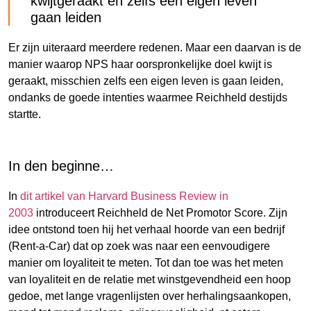
kwijtgeraakt en zelfs een eigen leven
gaan leiden
Er zijn uiteraard meerdere redenen. Maar een daarvan is de
manier waarop NPS haar oorspronkelijke doel kwijt is
geraakt, misschien zelfs een eigen leven is gaan leiden,
ondanks de goede intenties waarmee Reichheld destijds
startte.
In den beginne…
In
dit artikel van Harvard Business Review in
2003
introduceert Reichheld de Net Promotor Score. Zijn
idee ontstond toen hij het verhaal hoorde van een bedrijf
(Rent-a-Car) dat op zoek was naar een eenvoudigere
manier om loyaliteit te meten. Tot dan toe was het meten
van loyaliteit en de relatie met winstgevendheid een hoop
gedoe, met lange vragenlijsten over herhalingsaankopen,