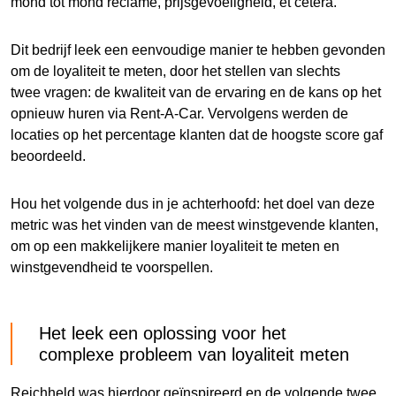
mond tot mond reclame, prijsgevoeligheid, et cetera.
Dit bedrijf leek een eenvoudige manier te hebben gevonden
om de loyaliteit te meten, door het stellen van slechts
twee vragen: de kwaliteit van de ervaring en de kans op het
opnieuw huren via Rent-A-Car. Vervolgens werden de
locaties op het percentage klanten dat de hoogste score gaf
beoordeeld.
Hou het volgende dus in je achterhoofd: het doel van deze
metric was het vinden van de meest winstgevende klanten,
om op een makkelijkere manier loyaliteit te meten en
winstgevendheid te voorspellen.
Het leek een oplossing voor het
complexe probleem van loyaliteit meten
Reichheld was hierdoor geïnspireerd en de volgende twee