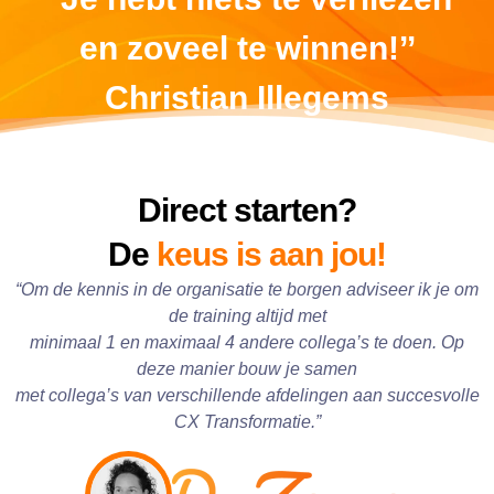
en zoveel te winnen!’’
Christian Illegems
Direct starten?
De
keus is aan jou!
“Om de kennis in de organisatie te borgen adviseer ik je om
de training altijd met
minimaal 1 en maximaal 4 andere collega’s te doen. Op
deze manier bouw je samen
met collega’s van verschillende afdelingen aan succesvolle
CX Transformatie.”