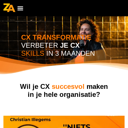
CX TRANSFORMATIE
VERBETER
JE CX
SKILLS
IN 3 MAANDEN
Wil je CX
succesvol
maken
in je hele organisatie?