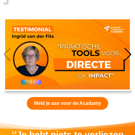
Meld je aan voor de Acadamy
‘’Je hebt niets te verliezen