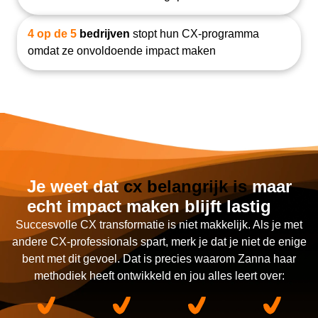
4 op de 5
bedrijven
stopt hun CX-programma
omdat ze onvoldoende impact maken
Je weet dat
cx belangrijk is
maar
echt impact maken blijft lastig
Succesvolle CX transformatie is niet makkelijk. Als je met
andere CX-professionals spart, merk je dat je niet de enige
bent met dit gevoel. Dat is precies waarom Zanna haar
methodiek heeft ontwikkeld en jou alles leert over: