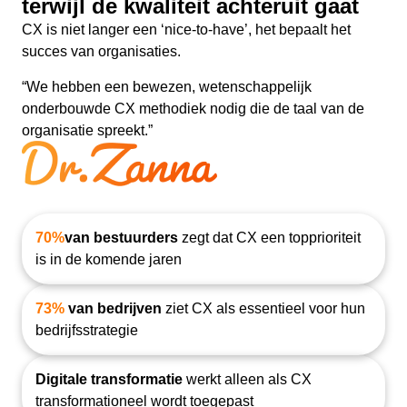
terwijl de kwaliteit achteruit gaat
CX is niet langer een ‘nice-to-have’, het bepaalt het
succes van organisaties.
“We hebben een bewezen, wetenschappelijk
onderbouwde CX methodiek nodig die de taal van de
organisatie spreekt.”
70%
van bestuurders
zegt dat CX een topprioriteit
is in de komende jaren
73%
van bedrijven
ziet CX als essentieel voor hun
bedrijfsstrategie
Digitale transformatie
werkt alleen als CX
transformationeel wordt toegepast